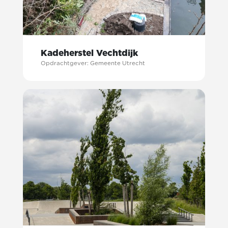
Kadeherstel Vechtdijk
Opdrachtgever: Gemeente Utrecht