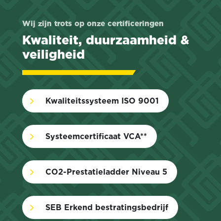
Wij zijn trots op onze certificeringen
Kwaliteit, duurzaamheid &
veiligheid
5
Kwaliteitssysteem ISO 9001
5
Systeemcertificaat VCA**
5
CO2-Prestatieladder Niveau 5
5
SEB Erkend bestratingsbedrijf