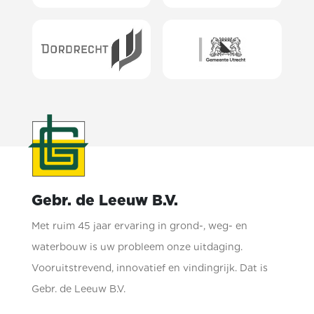
Gebr. de Leeuw B.V.
Met ruim 45 jaar ervaring in grond-, weg- en
waterbouw is uw probleem onze uitdaging.
Vooruitstrevend, innovatief en vindingrijk. Dat is
Gebr. de Leeuw B.V.