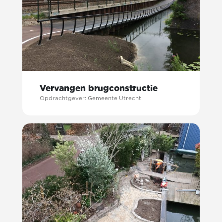
Vervangen brugconstructie
Opdrachtgever: Gemeente Utrecht