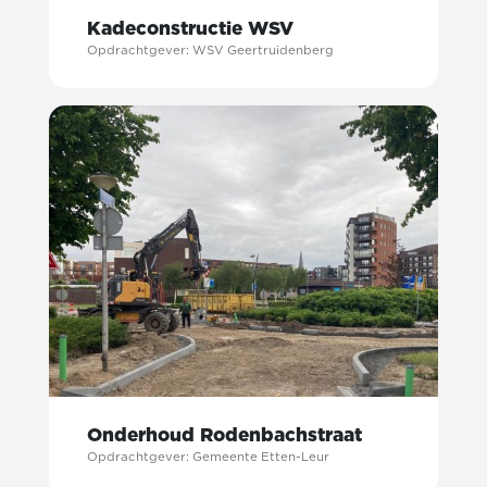
Kadeconstructie WSV
Opdrachtgever: WSV Geertruidenberg
Onderhoud Rodenbachstraat
Opdrachtgever: Gemeente Etten-Leur