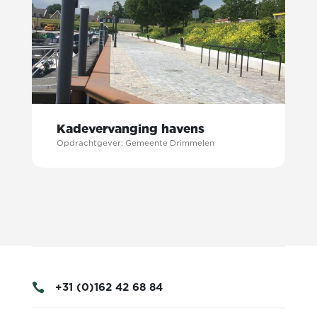
Kadevervanging havens
Opdrachtgever: Gemeente Drimmelen
+31 (0)162 42 68 84
