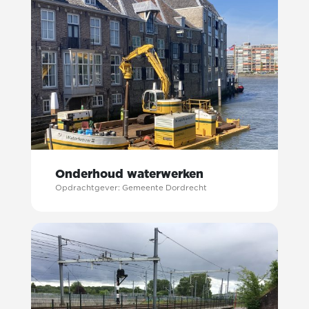
Onderhoud waterwerken
Opdrachtgever: Gemeente Dordrecht