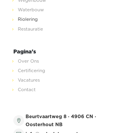
Wegenbouw
Waterbouw
Riolering
Restauratie
Pagina's
Over Ons
Certificering
Vacatures
Contact
Beurtvaartweg 8 · 4906 CN ·

Oosterhout NB