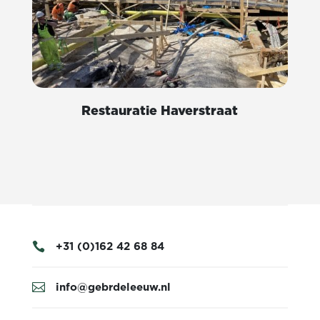
Restauratie Haverstraat
+31 (0)162 42 68 84

info@gebrdeleeuw.nl
