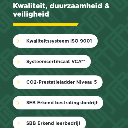
Kwaliteit, duurzaamheid &
veiligheid
5
Kwaliteitssysteem ISO 9001
5
Systeemcertificaat VCA**
5
CO2-Prestatieladder Niveau 5
5
SEB Erkend bestratingsbedrijf
5
SBB Erkend leerbedrijf