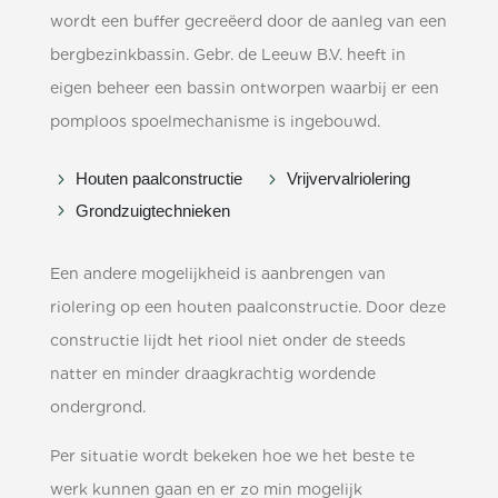
wordt een buffer gecreëerd door de aanleg van een
bergbezinkbassin. Gebr. de Leeuw B.V. heeft in
eigen beheer een bassin ontworpen waarbij er een
pomploos spoelmechanisme is ingebouwd.
5
5
Houten paalconstructie
Vrijvervalriolering
5
Grondzuigtechnieken
Een andere mogelijkheid is aanbrengen van
riolering op een houten paalconstructie. Door deze
constructie lijdt het riool niet onder de steeds
natter en minder draagkrachtig wordende
ondergrond.
Per situatie wordt bekeken hoe we het beste te
werk kunnen gaan en er zo min mogelijk