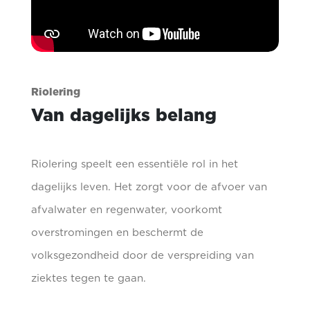
Riolering
Van dagelijks belang
Riolering speelt een essentiële rol in het
dagelijks leven. Het zorgt voor de afvoer van
afvalwater en regenwater, voorkomt
overstromingen en beschermt de
volksgezondheid door de verspreiding van
ziektes tegen te gaan.